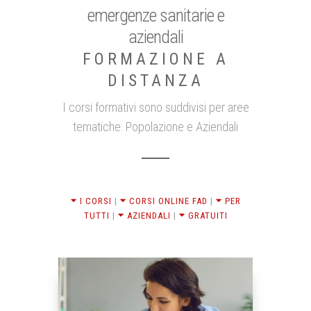
emergenze sanitarie e
aziendali
FORMAZIONE A
DISTANZA
I corsi formativi sono suddivisi per aree
tematiche: Popolazione e Aziendali
I CORSI
|
CORSI ONLINE FAD
|
PER
TUTTI
|
AZIENDALI
|
GRATUITI