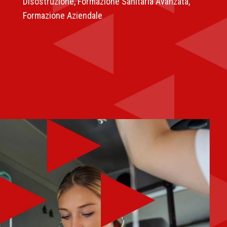
Disostruzione, Formazione Sanitaria Avanzata,
Formazione Aziendale