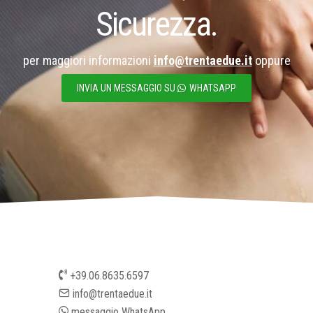
Sicurezza.
per maggiori informazioni
info@trentaedue.it
oppure
INVIA UN MESSAGGIO SU
WHATSAPP
+39.06.8635.6597
info@trentaedue.it
messaggio WhatsApp