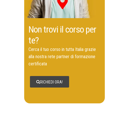
Non trovi il corso per
te?
Cerca il tuo corso in tutta Italia grazie
alla nostra rete partner di formazione
certificata
RICHIEDI ORA!